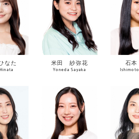
 ひなた
米田 紗弥花
石本
Hinata
Yoneda Sayaka
Ishimot