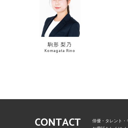
駒形 梨乃
Komagata Rino
CONTACT
俳優・タレント・