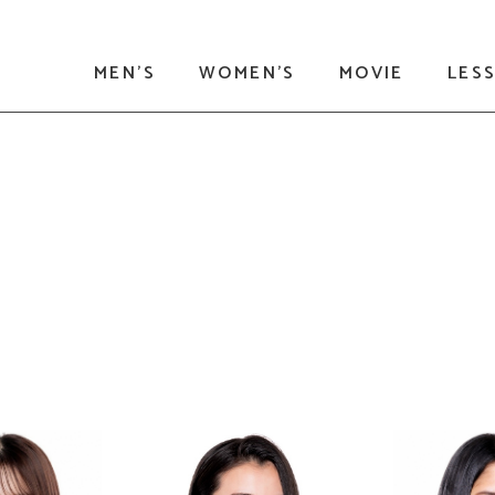
MEN'S
WOMEN'S
MOVIE
LES