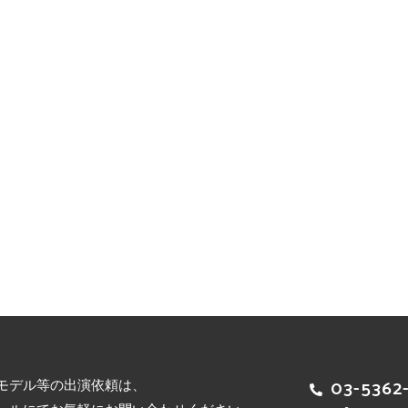
モデル等の出演依頼は、
03-5362