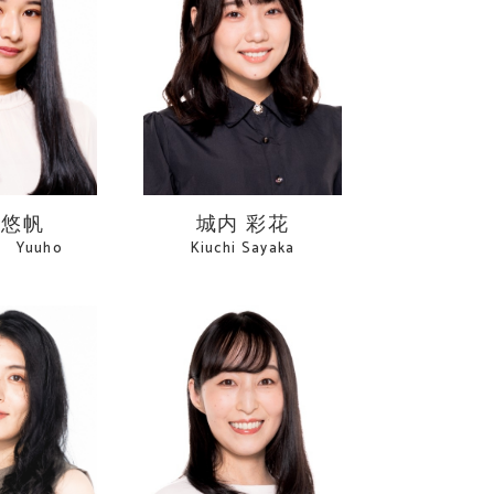
 悠帆
城内 彩花
o Yuuho
Kiuchi Sayaka