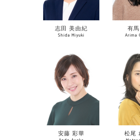
志田 美由紀
有馬
Shida Miyuki
Arima 
安藤 彩華
松尾