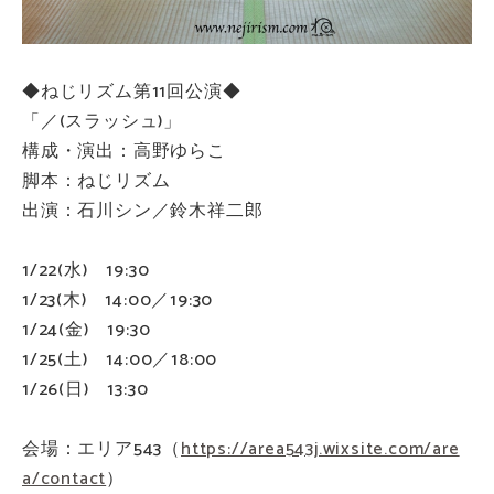
◆ねじリズム第11回公演◆
「／(スラッシュ)」
構成・演出：高野ゆらこ
脚本：ねじリズム
出演：石川シン／鈴木祥二郎
1/22(水) 19:30
1/23(木) 14:00／19:30
1/24(金) 19:30
1/25(土) 14:00／18:00
1/26(日) 13:30
会場：エリア543（
https://area543j.wixsite.com/are
a/contact
）