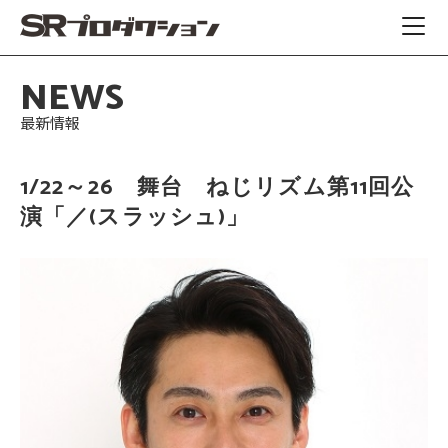
NEWS
最新情報
1/22～26 舞台 ねじリズム第11回公
演「／(スラッシュ)」