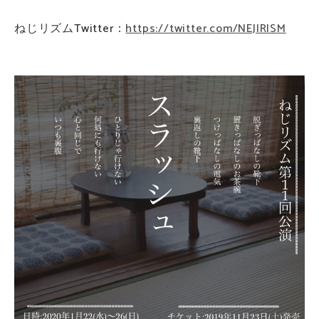
ねじリズムTwitter：
https://twitter.com/NEJIRISM