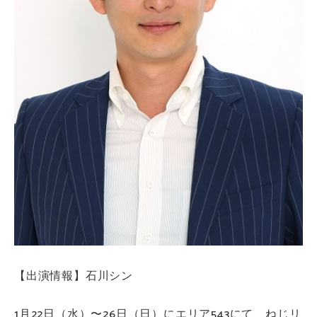
【出演情報】石川シン
1月22日（水）〜26日（日）にエリア543にて、ねじリ