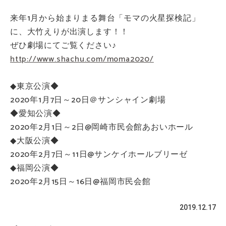
来年1月から始まりまる舞台「モマの火星探検記」
に、大竹えりが出演します！！
ぜひ劇場にてご覧ください♪
http://www.shachu.com/moma2020/
◆東京公演◆
2020年1月7日～20日＠サンシャイン劇場
◆愛知公演◆
2020年2月1日～2日@岡崎市民会館あおいホール
◆大阪公演◆
2020年2月7日～11日@サンケイホールブリーゼ
◆福岡公演◆
2020年2月15日～16日@福岡市民会館
2019.12.17