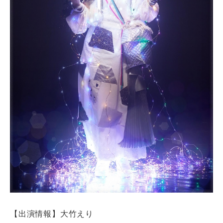
【出演情報】大竹えり