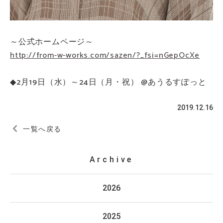
～公式ホームページ～
http://from-w-works.com/sazen/?_fsi=nGepOcXe
◆2月19日（水）～24日（月・祝） @あうるすぽっと
2019.12.16
一覧へ戻る
Archive
2026
2025