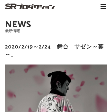
NEWS
最新情報
2020/2/19～2/24 舞台「サゼン～幕
～」