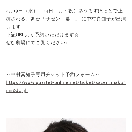
2月19日（水）～24日（月・祝）あうるすぽっとで上
演される、舞台「サゼン～幕～」 に中村真知子が出演
します！！
下記URLより予約いただけます☆
ぜひ劇場にてご覧ください♪
～中村真知子専用チケット予約フォーム～
https://www.quartet-online.net/ticket/sazen_maku?
m=0dcjijh