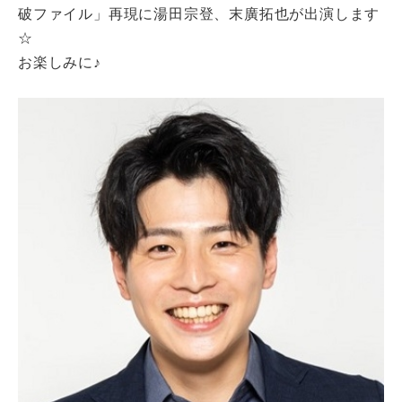
破ファイル」再現に湯田宗登、末廣拓也が出演します
☆
お楽しみに♪