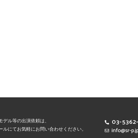
モデル等の出演依頼は、
03-5362
ールにてお気軽にお問い合わせください。
info@sr-p.j