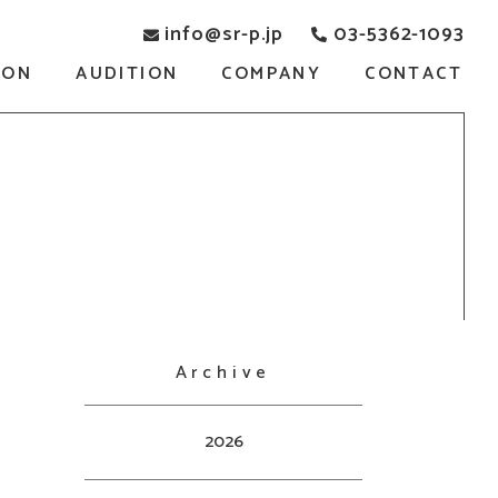
info@sr-p.jp
03-5362-1093
SON
AUDITION
COMPANY
CONTACT
Archive
2026