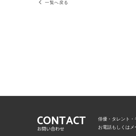
一覧へ戻る
CONTACT
俳優・タレント・
お電話もしくはメ
お問い合わせ