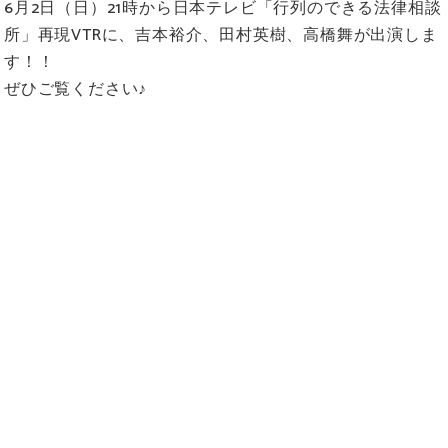
6月2日（日）21時から日本テレビ「行列のできる法律相談
所」再現VTRに、吉本裕介、田村英樹、高橋舞が出演しま
す！！ ​
ぜひご覧ください♪