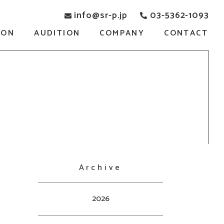
info@sr-p.jp
03-5362-1093
SON
AUDITION
COMPANY
CONTACT
Archive
2026