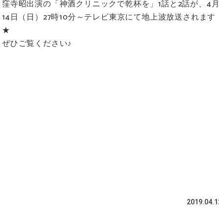
窪寺昭出演の「神酒クリニックで乾杯を」1話と2話が、4
14日（日）27時10分～テレビ東京にて地上波放送されます
★ ​
ぜひご覧ください♪
2019.04.1