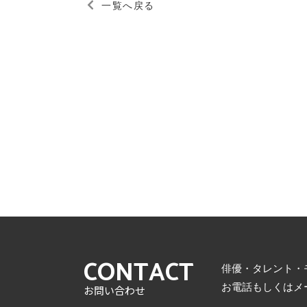
一覧へ戻る
CONTACT
俳優・タレント・
お電話もしくはメ
お問い合わせ