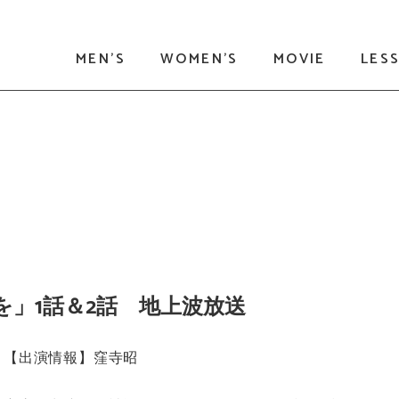
MEN'S
WOMEN'S
MOVIE
LES
を」1話＆2話 地上波放送
【出演情報】窪寺昭