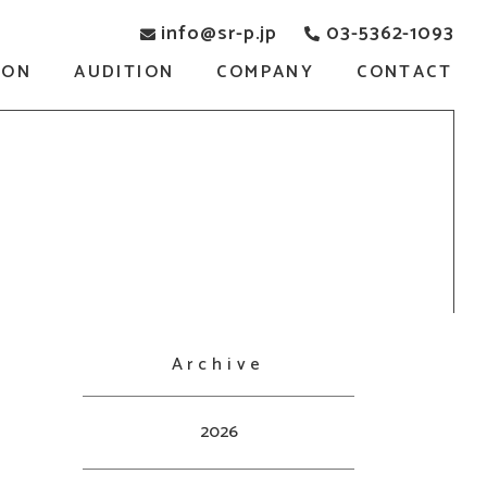
info@sr-p.jp
03-5362-1093
SON
AUDITION
COMPANY
CONTACT
Archive
2026