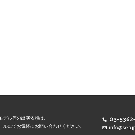
モデル等の出演依頼は、
03-5362
ールにてお気軽にお問い合わせください。
info@sr-p.j