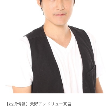
【出演情報】天野アンドリュー真吾