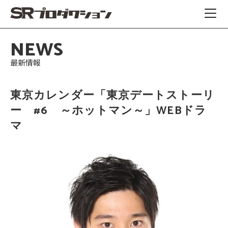
NEWS
最新情報
東京カレンダー「東京デートストーリ
ー #6 ～ホットマン～」WEBドラ
マ