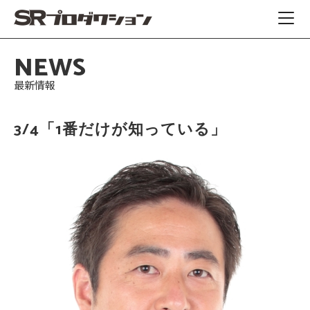
NEWS
最新情報
3/4「1番だけが知っている」