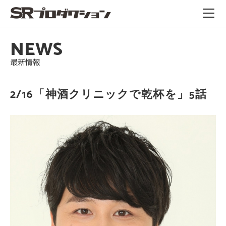
NEWS
最新情報
2/16「神酒クリニックで乾杯を」5話