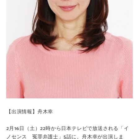
【出演情報】舟木幸
2月16日（土）22時から日本テレビで放送される「イ
ノセンス 冤罪弁護士」5話に、舟木幸が出演しま