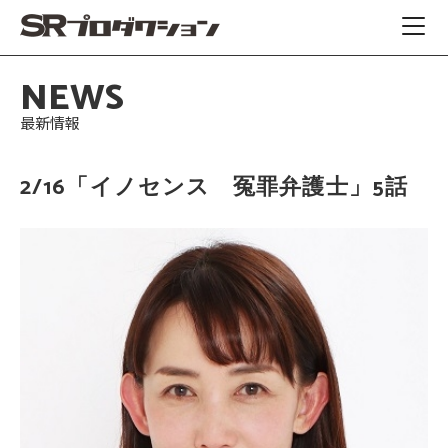
NEWS
最新情報
2/16「イノセンス 冤罪弁護士」5話