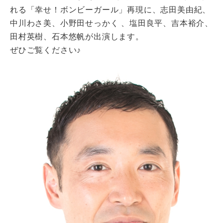
れる「幸せ！ボンビーガール」再現に、志田美由紀、
中川わさ美、小野田せっかく 、塩田良平、吉本裕介、
田村英樹、石本悠帆が出演します。
ぜひご覧ください♪