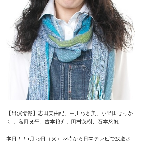
【出演情報】志田美由紀、中川わさ美、小野田せっか
く 、塩田良平、吉本裕介、田村英樹、石本悠帆
本日！！1月29日（火）22時から日本テレビで放送さ