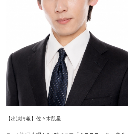
【出演情報】佐々木凱星