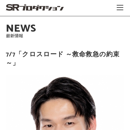
NEWS
最新情報
7/7「クロスロード ～救命救急の約束
～」