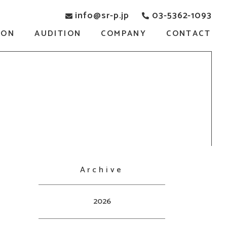
info@sr-p.jp
03-5362-1093
SON
AUDITION
COMPANY
CONTACT
Archive
2026