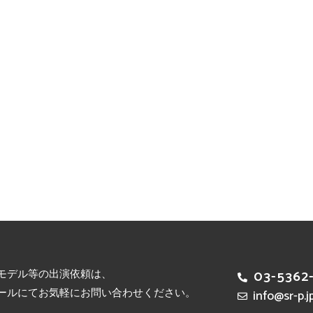
モデル等の出演依頼は、
03-5362
ールにてお気軽にお問い合わせください。
info@sr-p.j