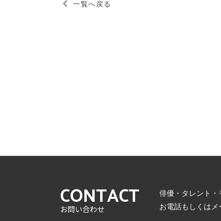
一覧へ戻る
CONTACT
俳優・タレント・
お電話もしくはメ
お問い合わせ