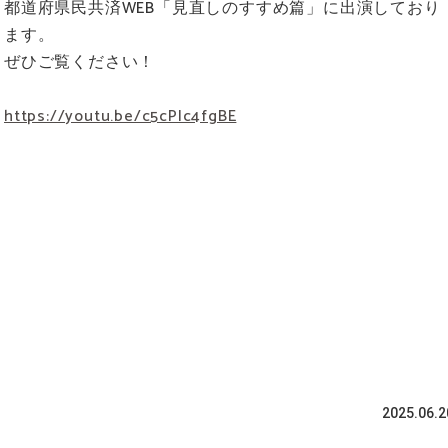
都道府県民共済WEB「見直しのすすめ篇」に出演しており
ます。
ぜひご覧ください！
https://youtu.be/c5cPIc4fgBE
2025.06.2