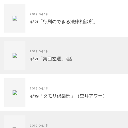
2019.04.19
4/21「行列のできる法律相談所」
2019.04.19
4/21「集団左遷」1話
2019.04.18
4/19「タモリ倶楽部」（空耳アワー）
2019.04.18