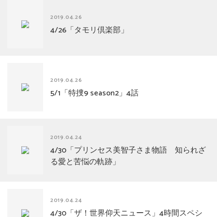
2019.04.26
4/26「タモリ倶楽部」
2019.04.26
5/1「特捜9 season2」4話
2019.04.24
4/30「プリンセス美智子さま物語 知られざ
る愛と苦悩の軌跡」
2019.04.24
4/30「ザ！世界仰天ニュース」4時間スペシ