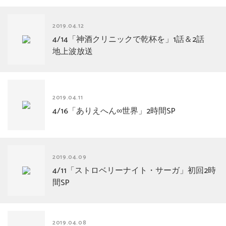
2019.04.12
4/14「神酒クリニックで乾杯を」1話＆2話
地上波放送
2019.04.11
4/16「ありえへん∞世界」2時間SP
2019.04.09
4/11「ストロベリーナイト・サーガ」初回2時
間SP
2019.04.08