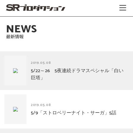
NEWS
最新情報
2019.05.08
5/22～26 5夜連続ドラマスペシャル「白い
巨塔」
2019.05.08
5/9「ストロベリーナイト・サーガ」5話