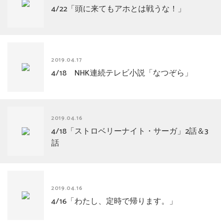
4/22「頭に来てもアホとは戦うな！」
2019.04.17
4/18 NHK連続テレビ小説「なつぞら」
2019.04.16
4/18「ストロベリーナイト・サーガ」2話＆3
話
2019.04.16
4/16「わたし、定時で帰ります。」