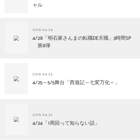
ャル
2019.04.24
4/28「明石家さんまの転職DE天職」3時間SP
第8弾
2019.04.23
4/25～5/5舞台「西遊記～七変万化～」
2019.04.22
4/24「1周回って知らない話」